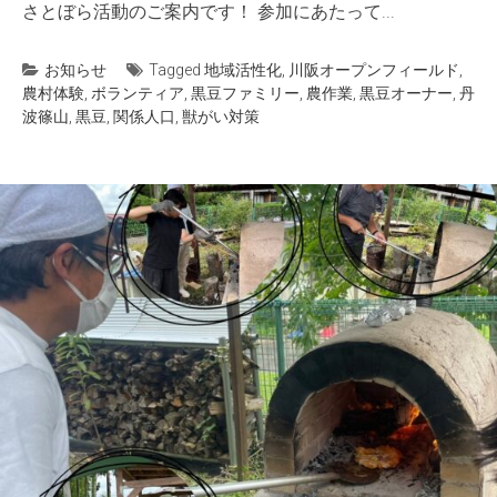
さとぼら活動のご案内です！ 参加にあたって...
お知らせ
Tagged
地域活性化
,
川阪オープンフィールド
,
農村体験
,
ボランティア
,
黒豆ファミリー
,
農作業
,
黒豆オーナー
,
丹
波篠山
,
黒豆
,
関係人口
,
獣がい対策