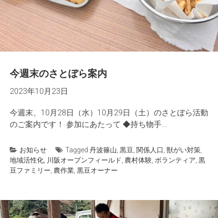
今週末のさとぼら案内
2023年10月23日
今週末、10月28日（水）10月29日（土）のさとぼら活動
のご案内です！ 参加にあたって ◆持ち物手...
お知らせ
Tagged
丹波篠山
,
黒豆
,
関係人口
,
獣がい対策
,
地域活性化
,
川阪オープンフィールド
,
農村体験
,
ボランティア
,
黒
豆ファミリー
,
農作業
,
黒豆オーナー