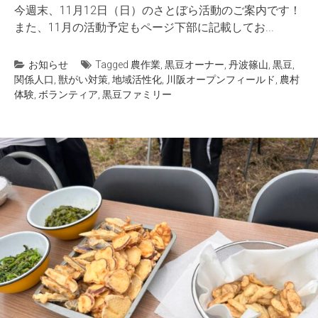
今週末、11月12日（日）のさとぼら活動のご案内です！
また、11月の活動予定もページ下部に記載してお...
お知らせ
Tagged
農作業
,
黒豆オーナー
,
丹波篠山
,
黒豆
,
関係人口
,
獣がい対策
,
地域活性化
,
川阪オープンフィールド
,
農村
体験
,
ボランティア
,
黒豆ファミリー