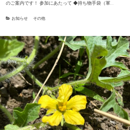
のご案内です！ 参加にあたって ◆持ち物手袋（軍...
お知らせ
その他