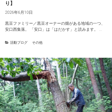
り】
2026年6月10日
黒豆ファミリー／黒豆オーナーの畑がある地域の一つ、
安口西集落。 「安口」は「はだかす」と読みます。 ...
活動ブログ
その他