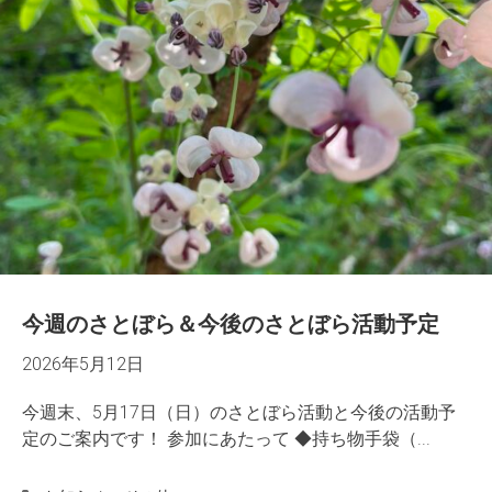
今週のさとぼら＆今後のさとぼら活動予定
2026年5月12日
今週末、5月17日（日）のさとぼら活動と今後の活動予
定のご案内です！ 参加にあたって ◆持ち物手袋（...