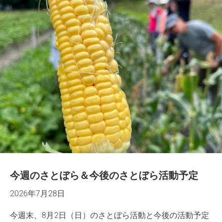
今週のさとぼら＆今後のさとぼら活動予定
2026年7月28日
今週末、8月2日（日）のさとぼら活動と今後の活動予定