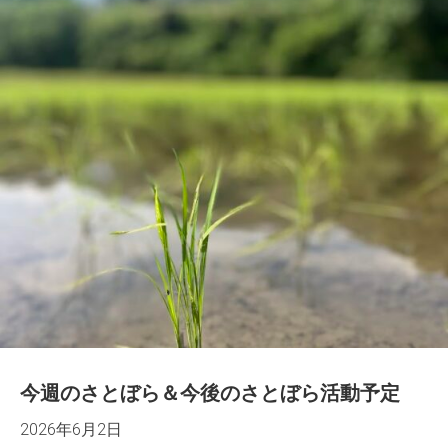
今週のさとぼら＆今後のさとぼら活動予定
2026年6月2日