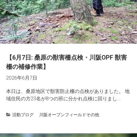
【6月7日: 桑原の獣害柵点検・川阪OPF 獣害
柵の補修作業】
2026年6月7日
本日は、桑原地区で獣害防止柵の点検がありました。 地
域住民の方23名が8つの班に分かれ点検に回りまし...
活動ブログ
川阪オープンフィールド
その他