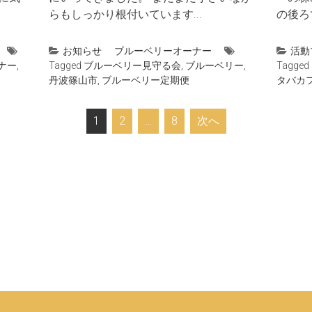
らもしっかり根付いています...
の後ろ
お知らせ
ブルーベリーオーナー
活動
ナー
,
Tagged
ブルーベリー見守る会
,
ブルーベリー
,
Tagged
丹波篠山市
,
ブルーベリー定期便
タバカ
1
2
…
8
次へ