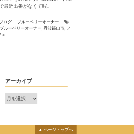
で最近出番がなくて暇...
ブログ
ブルーベリーオーナー
ブルーベリーオーナー
,
丹波篠山市
,
フ
フェ
アーカイブ
ア
ー
カ
イ
ブ
ページトップへ