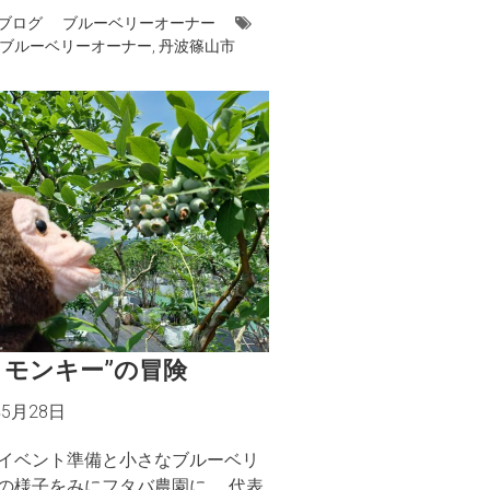
ブログ
ブルーベリーオーナー
ブルーベリーオーナー
,
丹波篠山市
とモンキー”の冒険
年5月28日
イベント準備と小さなブルーベリ
の様子をみにフタバ農園に。 代表