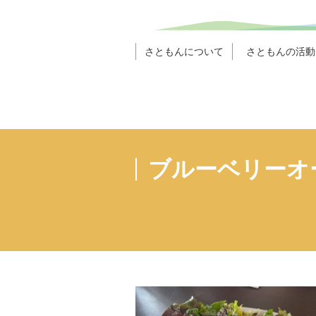
さともんについて
さともんの活動
ブルーベリーオ