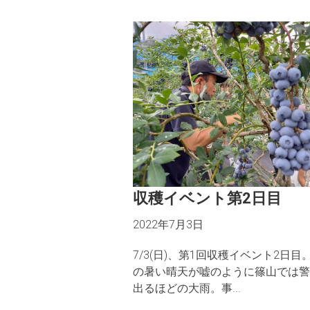
収穫イベント第2日目
2022年7月3日
7/3(日)、第1回収穫イベント2日目
の暑い晴天が嘘のように篠山では警
出るほどの大雨。事...