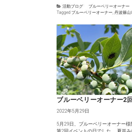
活動ブログ
ブルーベリーオーナー
Tagged
ブルーベリーオーナー
,
丹波篠山
ブルーベリーオーナー2
2022年5月29日
5月29日、ブルーベリーオーナー様
第2回イベントの日でした。 夏並み