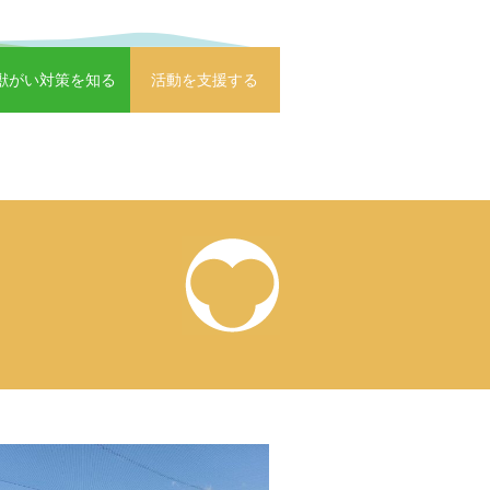
獣がい対策を知る
活動を支援する