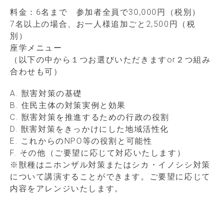
料金：6名まで 参加者全員で30,000円（税別）
7名以上の場合、お一人様追加ごと2,500円（税
別）
座学メニュー
（以下の中から１つお選びいただきますor２つ組み
合わせも可）
A. 獣害対策の基礎
B. 住民主体の対策実例と効果
C. 獣害対策を推進するための行政の役割
D. 獣害対策をきっかけにした地域活性化
E. これからのNPO等の役割と可能性
F. その他（ご要望に応じて対応いたします）
※獣種はニホンザル対策またはシカ・イノシシ対策
について講演することができます。ご要望に応じて
内容をアレンジいたします。