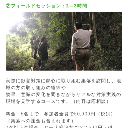
②フィールドセッション：2～3時間
実際に獣害対策に熱心に取り組む集落を訪問し、地
域の方の取り組みの経緯や
効果、意識の変化を聞きながらリアルな対策実践の
現場を見学するコースです。（内容は応相談）
料金：6名まで 参加者全員で50,000円（税別）
（集落への謝金も含まれます）
7名以上の場合、お一人様追加ごと2,500円（税