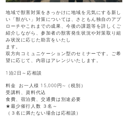
地域で獣害対策をきっかけに地域を元気にする新し
い「獣がい」対策については、さともん独自のアプ
ローチやこれまでの成果、今後の課題等を詳しくご
紹介しながら、参加者の獣害発生状況や対策取り組
み状況に応じた助言をいたし
ます。
双方向コミュニケーション型のセミナーです。ご希
望に応じて、内容はアレンジいたします。
1泊2日～応相談
料金 お一人様 15,000円~（税別）
受講料、資料代込
食費、宿泊費、交通費は別途必要
★最少催行人数 ３名～
（３名に満たない場合は応相談）