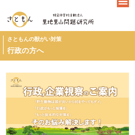
さともんの獣がい対策
行政の方へ