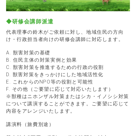
◆研修会講師派遣
代表理事の鈴木がご依頼に対し、地域住民の方向
け・行政担当者向けの研修会講師に対応します。
A. 獣害対策の基礎
B. 住民主体の対策実例と効果
C. 獣害対策を推進するための行政の役割
D. 獣害対策をきっかけにした地域活性化
E. これからのNPO等の役割と可能性
F. その他（ご要望に応じて対応いたします）
※獣種はニホンザル対策またはシカ・イノシシ対策
について講演することができます。ご要望に応じて
内容をアレンジいたします。
講演料（旅費別途）