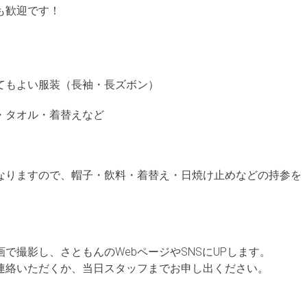
も歓迎です！
てもよい服装（長袖・長ズボン）
・タオル・着替えなど
なりますので、帽子・飲料・着替え・日焼け止めなどの持参を
。
で撮影し、さともんのWebページやSNSにUPします。
連絡いただくか、当日スタッフまでお申し出ください。