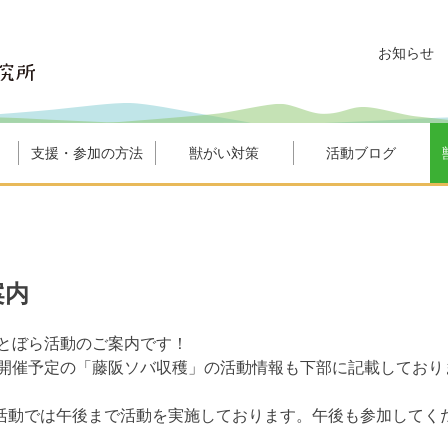
お知らせ
支援・参加の方法
獣がい対策
活動ブログ
案内
さとぼら活動のご案内です！
に開催予定の「藤阪ソバ収穫」の活動情報も下部に記載しており
活動では午後まで活動を実施しております。午後も参加してく