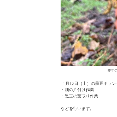
昨年
11月12日（土）の黒豆ボラ
・畑の片付け作業
・黒豆の葉取り作業
などを行います。