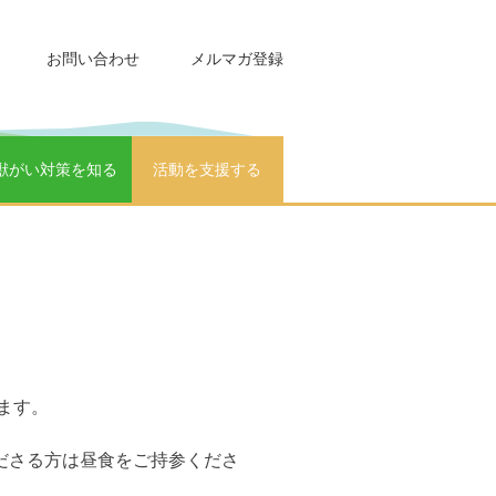
お問い合わせ
メルマガ登録
獣がい対策を知る
活動を支援する
ます。
ださる方は昼食をご持参くださ