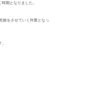
く時期となりました。
り乾燥をさせていく作業となっ
す。