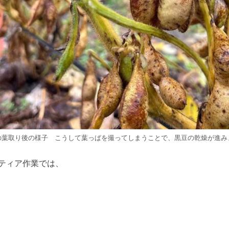
の葉取り後の様子 こうして葉っぱを撮ってしまうことで、黒豆の乾燥が進み
ンティア作業では、