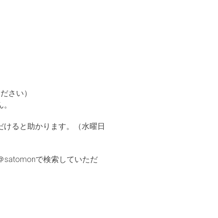
ください）
ん。
だけると助かります。（水曜日
atomonで検索していただ