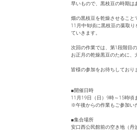
早いもので、黒枝豆の時期は
畑の黒枝豆を乾燥させること
11月中旬頃に黒枝豆の葉取
ていきます。
次回の作業では、第1段階目
お正月の乾燥黒豆のために、
皆様の参加をお待ちしており
■開催日時
11月19日（日）9時～15時頃
※午後からの作業もご参加い
■集合場所
安口西公民館前の空き地（丹波