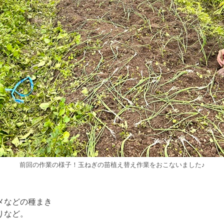
前回の作業の様子！玉ねぎの苗植え替え作業をおこないました♪
メなどの種まき
りなど。