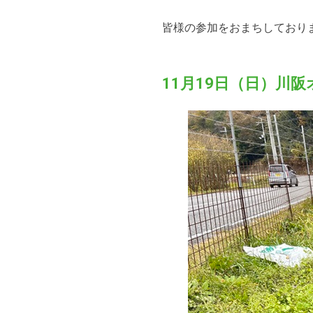
皆様の参加をおまちしており
11月19日（日）川