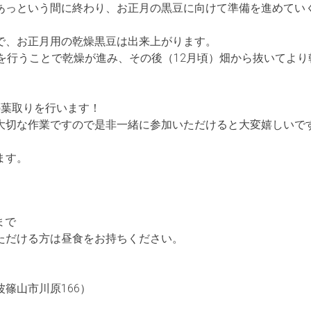
あっという間に終わり、お正月の黒豆に向けて準備を進めてい
で、お正月用の乾燥黒豆は出来上がります。
りを行うことで乾燥が進み、その後（12月頃）畑から抜いてよ
の葉取りを行います！
大切な作業ですので是非一緒に参加いただけると大変嬉しいで
ます。
まで
ただける方は昼食をお持ちください。
篠山市川原166）