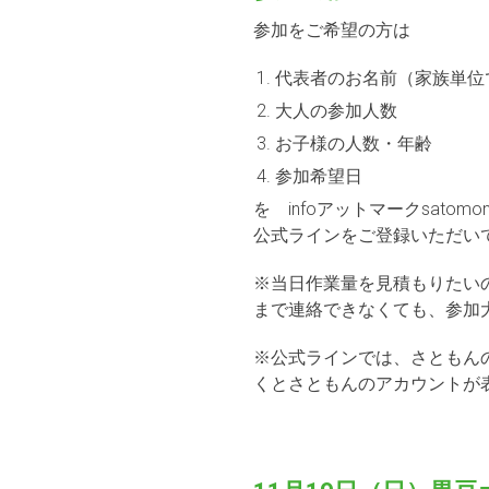
参加をご希望の方は
代表者のお名前（家族単
大人の参加人数
お子様の人数・年齢
参加希望日
を infoアットマークsat
公式ラインをご登録いただい
※当日作業量を見積もりたい
まで連絡できなくても、参加
※公式ラインでは、さともんの
くとさともんのアカウントが