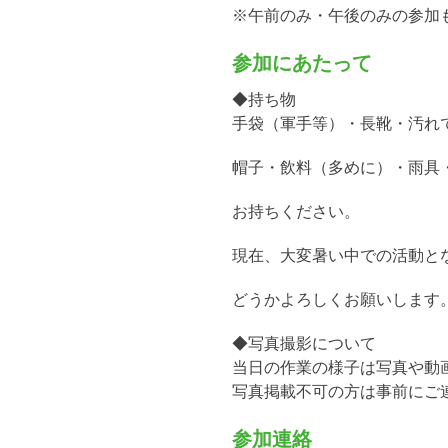
※午前のみ・午後のみの参加
参加にあたって
◆持ち物
手袋（軍手等）・長靴・汚れ
帽子・飲料（多めに）・雨具
お持ちください。
現在、大変暑い中での活動と
どうかよろしくお願いします
◆写真撮影について
当日の作業の様子は写真や動画
写真掲載不可の方は事前にご
参加連絡