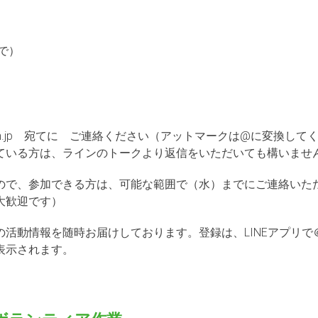
位で）
omon.jp 宛てに ご連絡ください（アットマークは@に変換して
ている方は、ラインのトークより返信をいただいても構いませ
ので、参加できる方は、可能な範囲で（水）までにご連絡いた
大歓迎です）
活動情報を随時お届けしております。登録は、LINEアプリで＠s
表示されます。