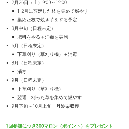
2月26日（土）9:00～12:00
1-2月に剪定した枝を集めて燃やす
集めた枝で焼き芋をする予定
3月中旬（日程未定）
肥料をやる＋消毒を実施
6月（日程未定）
下草刈り（草刈り機）＋消毒
8月（日程未定）
消毒
9月（日程未定）
下草刈り（草刈り機）
翌週 刈った草を集めて燃やす
9月下旬～10月上旬 丹波栗収穫
1回参加につき300マロン（ポイント）をプレゼント