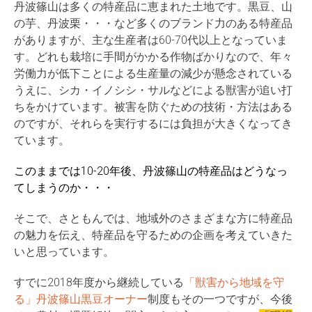
丹波篠山は多くの特産品に恵まれた土地です。黒豆、山
の芋、丹波栗・・・など多くのブランド力のある特産品
がありますが、主な生産者は60-70代以上となっていま
す。どれも栽培に手間がかかる作物ばかりなので、年々
労働力が低下ことによる生産量の減少が懸念されている
うえに、シカ・イノシシ・サルなどによる獣害が追い打
ちをかけています。被害を防ぐための技術・方法はある
のですが、それらを実行するには負担が大きくなってき
ています。
このままでは10-20年後、丹波篠山の特産品はどうなっ
てしまうのか・・・
そこで、さともんでは、地域外のさまざまな方に特産品
の魅力を伝え、特産品を守るための企画を考えていきた
いと思っています。
すでに2018年度から継続している
「獣害から地域を守
る」丹波篠山黒豆オーナー
制度もその一つですが、今後