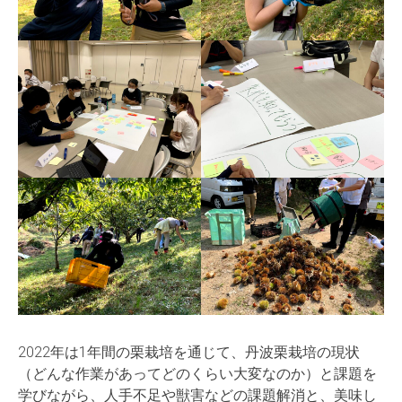
2022年は1年間の栗栽培を通じて、丹波栗栽培の現状
（どんな作業があってどのくらい大変なのか）と課題を
学びながら、人手不足や獣害などの課題解消と、美味し