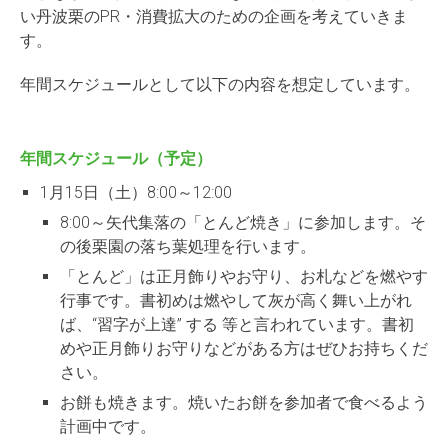
い丹波栗のPR・消費拡大のための企画を考えていきま
す。
年間スケジュールとして以下の内容を想定しています。
年間スケジュール（予定）
1月15日（土）8:00～12:00
8:00～矢代集落の「とんど焼き」に参加します。そ
の後栗園の落ち葉処理を行います。
「とんど」は正月飾りやお守り、お札などを燃やす
行事です。書初めは燃やして灰が高く舞い上がれ
ば、“習字が上達” する 等と言われています。書初
めや正月飾りお守りなどがある方はぜひお持ちくだ
さい。
お餅も焼きます。焼いたお餅を参加者で食べるよう
計画中です。