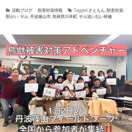
活動ブログ
獣害対策情報
Tagged
さともん
,
獣害対策
,
獣がい
,
サル
,
丹波篠山市
,
島根県川本町
,
サル追い払い研修