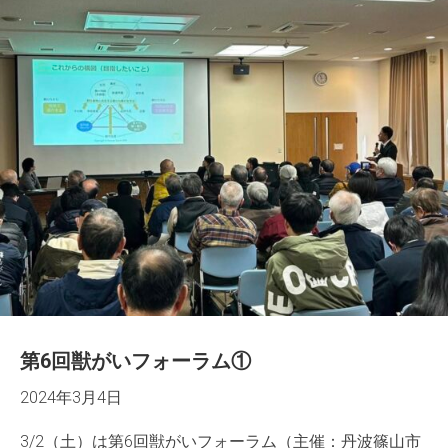
第6回獣がいフォーラム①
2024年3月4日
3/2（土）は第6回獣がいフォーラム（主催：丹波篠山市