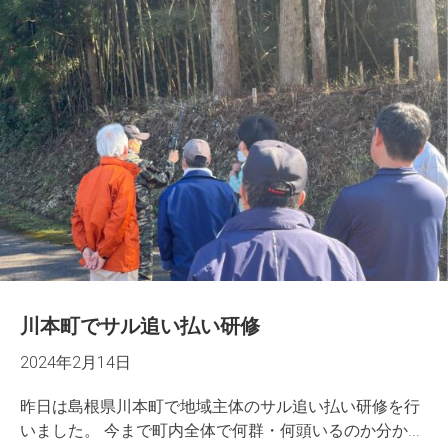
川本町でサル追い払い研修
2024年2月14日
昨日は島根県川本町で地域主体のサル追い払い研修を行
いました。 今まで町内全体で何群・何頭いるのか分か...