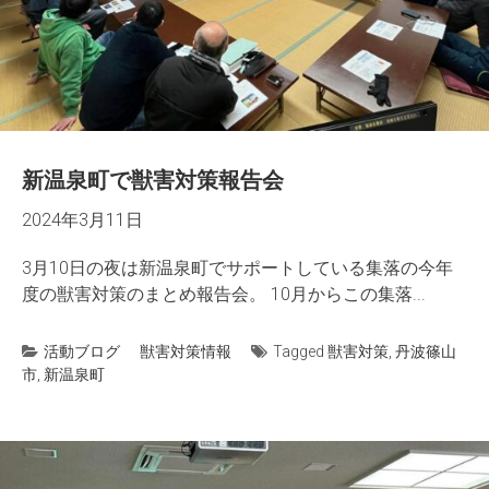
新温泉町で獣害対策報告会
2024年3月11日
3月10日の夜は新温泉町でサポートしている集落の今年
度の獣害対策のまとめ報告会。 10月からこの集落...
活動ブログ
獣害対策情報
Tagged
獣害対策
,
丹波篠山
市
,
新温泉町