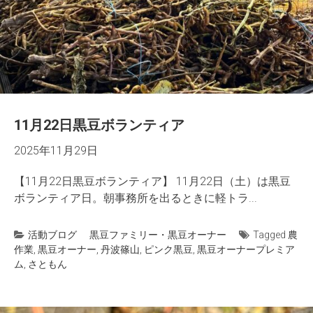
11月22日黒豆ボランティア
2025年11月29日
【11月22日黒豆ボランティア】 11月22日（土）は黒豆
ボランティア日。朝事務所を出るときに軽トラ...
活動ブログ
黒豆ファミリー・黒豆オーナー
Tagged
農
作業
,
黒豆オーナー
,
丹波篠山
,
ピンク黒豆
,
黒豆オーナープレミア
ム
,
さともん