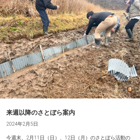
来週以降のさとぼら案内
2024年2月5日
今週末、2月11日（日）、12日（月）のさとぼら活動の