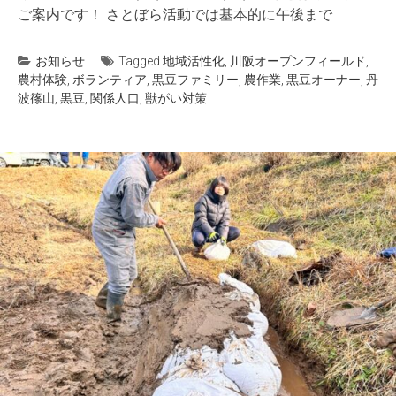
ご案内です！ さとぼら活動では基本的に午後まで...
お知らせ
Tagged
地域活性化
,
川阪オープンフィールド
,
農村体験
,
ボランティア
,
黒豆ファミリー
,
農作業
,
黒豆オーナー
,
丹
波篠山
,
黒豆
,
関係人口
,
獣がい対策