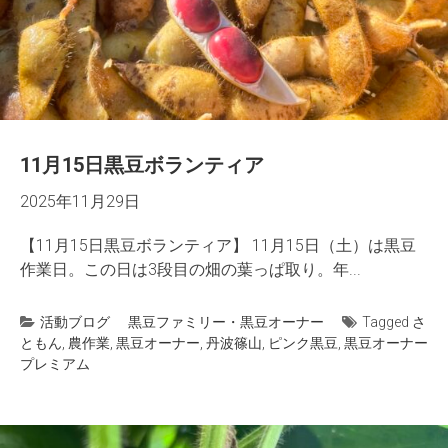
11月15日黒豆ボランティア
2025年11月29日
【11月15日黒豆ボランティア】 11月15日（土）は黒豆
作業日。この日は3段目の畑の葉っぱ取り。年...
活動ブログ
黒豆ファミリー・黒豆オーナー
Tagged
さ
ともん
,
農作業
,
黒豆オーナー
,
丹波篠山
,
ピンク黒豆
,
黒豆オーナー
プレミアム