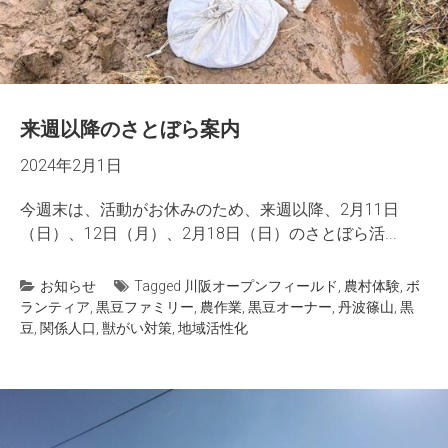
来週以降のさとぼら案内
2024年2月1日
今週末は、活動がお休みのため、来週以降、2月11日
（日）、12日（月）、2月18日（日）のさとぼら活...
お知らせ
Tagged
川阪オープンフィールド
,
農村体験
,
ボ
ランティア
,
黒豆ファミリー
,
農作業
,
黒豆オーナー
,
丹波篠山
,
黒
豆
,
関係人口
,
獣がい対策
,
地域活性化