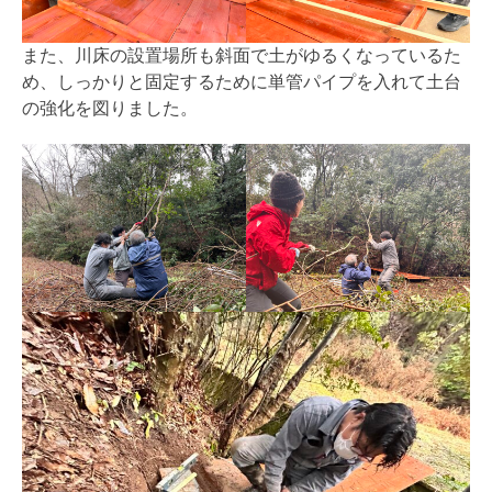
また、川床の設置場所も斜面で土がゆるくなっているた
め、しっかりと固定するために単管パイプを入れて土台
の強化を図りました。