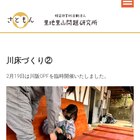
川床づくり②
2月19日は川阪OPFを臨時開催いたしました。