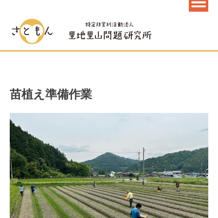
苗植え準備作業