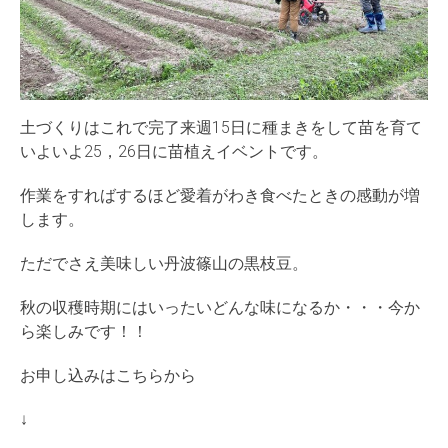
土づくりはこれで完了来週15日に種まきをして苗を育て
いよいよ25，26日に苗植えイベントです。
作業をすればするほど愛着がわき食べたときの感動が増
します。
ただでさえ美味しい丹波篠山の黒枝豆。
秋の収穫時期にはいったいどんな味になるか・・・今か
ら楽しみです！！
お申し込みはこちらから
↓