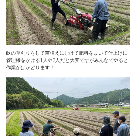
畝の草刈りをして苗植えにむけて肥料をまいて仕上げに
管理機をかける1人や2人だと大変ですがみんなでやると
作業がはかどります！