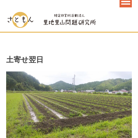
土寄せ翌日