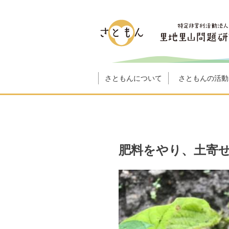
さともんについて
さともんの活動
肥料をやり、土寄