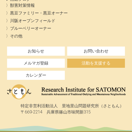
獣害対策情報
黒豆ファミリー・黒豆オーナー
川阪オープンフィールド
ブルーベリーオーナー
その他
お知らせ
お問い合わせ
メルマガ登録
活動を支援する
カレンダー
特定非営利活動法人 里地里山問題研究所（さともん）
〒669-2214 兵庫県篠山市味間新315