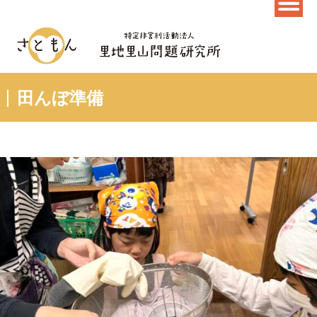
田んぼ準備