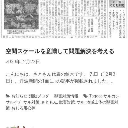
空間スケールを意識して問題解決を考える
2020年12月22日
こんにちは。さともん代表の鈴木です。 先日（12月3
日）、丹波新聞の1面に↓の記事が掲載されました。...
お知らせ
,
活動ブログ
獣害対策情報
Tagged
サルカン
,
サルイチ
,
サル対策
,
さともん
,
獣害対策
,
サル
,
地域主体の獣害対
策
,
おじろ用心棒