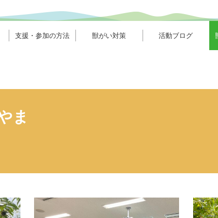
支援・参加の方法
獣がい対策
活動ブログ
やま