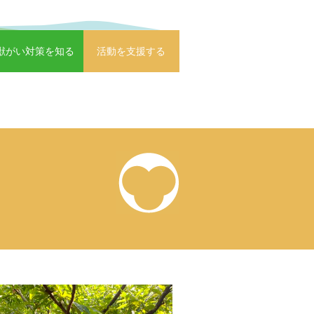
獣がい対策を知る
活動を支援する