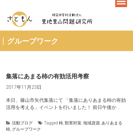
グループワーク
集落にあまる柿の有効活用考察
2017年11月23日
本日、篠山市矢代集落にて 「集落にありあまる柿の有効
活用を考える」イベントを行いました！ 前日午後か...
活動ブログ
Tagged
柿
,
獣害対策
,
地域資源
,
ありあまる
柿
,
グループワーク