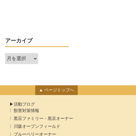
アーカイブ
ア
ー
カ
イ
ブ
ページトップへ
活動ブログ
獣害対策情報
黒豆ファミリー・黒豆オーナー
川阪オープンフィールド
ブルーベリーオーナー