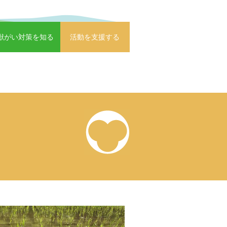
獣がい対策を知る
活動を支援する