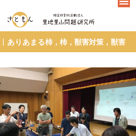
ありあまる柿，柿，獣害対策，獣害