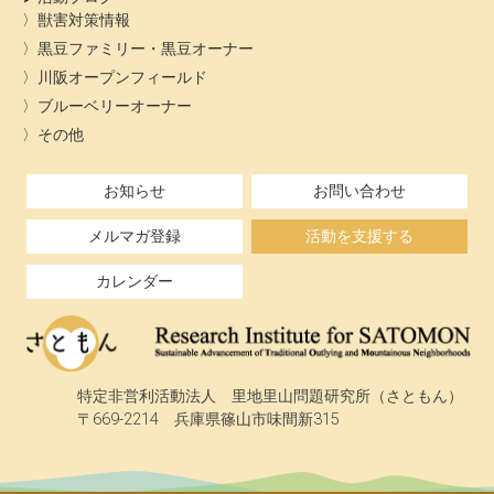
獣害対策情報
黒豆ファミリー・黒豆オーナー
川阪オープンフィールド
ブルーベリーオーナー
その他
お知らせ
お問い合わせ
メルマガ登録
活動を支援する
カレンダー
特定非営利活動法人 里地里山問題研究所（さともん）
〒669-2214 兵庫県篠山市味間新315