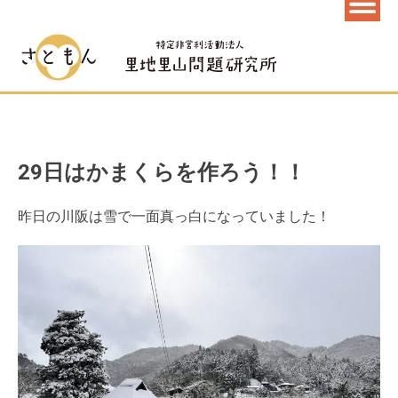
29日はかまくらを作ろう！！
昨日の川阪は雪で一面真っ白になっていました！