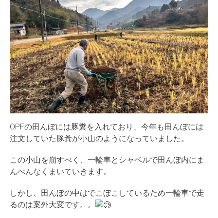
OPFの田んぼには豚糞を入れており、今年も田んぼには
注文していた豚糞が小山のようになっていました。
この小山を崩すべく、一輪車とシャベルで田んぼ内にま
んべんなくまいていきます。
しかし、田んぼの中はでこぼこしているため一輪車で走
るのは案外大変です。。