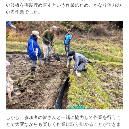
い波板を再度埋め直すという作業のため、かなり体力の
いる作業でした。
しかし、参加者の皆さんと一緒に協力して作業を行うこ
とで大変ながらも楽しく作業に取り掛かることができま