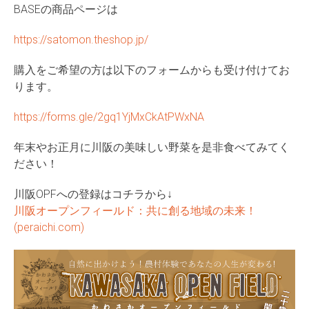
BASEの商品ページは
https://satomon.theshop.jp/
購入をご希望の方は以下のフォームからも受け付けてお
ります。
https://forms.gle/2gq1YjMxCkAtPWxNA
年末やお正月に川阪の美味しい野菜を是非食べてみてく
ださい！
川阪OPFへの登録はコチラから↓
川阪オープンフィールド：共に創る地域の未来！
(peraichi.com)