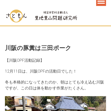
川阪の豚糞は三田ポーク
【川阪OPF活動記録】
12月11日は、川阪OPFの活動日でした！
冬も本格的になってきたのか、朝はとても冷え込む川阪
ですが、この日は体を動かす作業がたくさん。