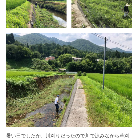
暑い日でしたが、川刈りだったので川で涼みながら草刈