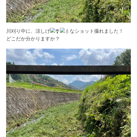
川刈り中に、涼しげ
なショット撮れました！
どこだか分かりますか？