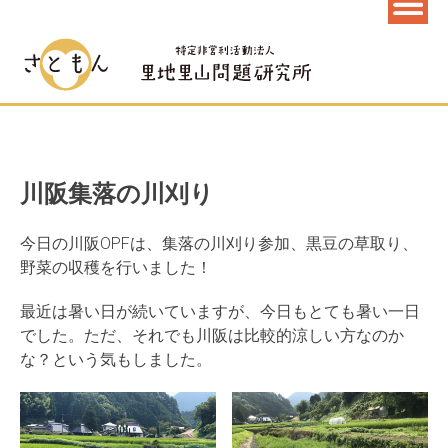
川阪集落の川刈り
今日の川阪OPFは、集落の川刈り参加、黒豆の草取り、
野菜の収穫を行いました！
最近は暑い日が続いていますが、今日もとても暑い一日
でした。ただ、それでも川阪は比較的涼しい方なのか
な？という気もしました。