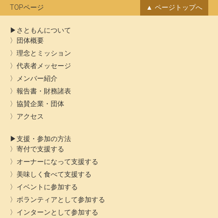
ブ
TOPページ
ページトップへ
さともんについて
団体概要
理念とミッション
代表者メッセージ
メンバー紹介
報告書・財務諸表
協賛企業・団体
アクセス
支援・参加の方法
寄付で支援する
オーナーになって支援する
美味しく食べて支援する
イベントに参加する
ボランティアとして参加する
インターンとして参加する