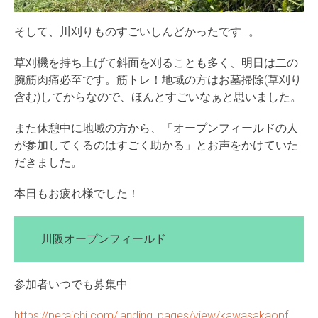
そして、川刈りものすごいしんどかったです…。
草刈機を持ち上げて斜面を刈ることも多く、明日は二の
腕筋肉痛必至です。筋トレ！地域の方はお墓掃除(草刈り
含む)してからなので、ほんとすごいなぁと思いました。
また休憩中に地域の方から、「オープンフィールドの人
が参加してくるのはすごく助かる」とお声をかけていた
だきました。
本日もお疲れ様でした！
川阪オープンフィールド
参加者いつでも募集中
https://peraichi.com/landing_pages/view/kawasakaopf