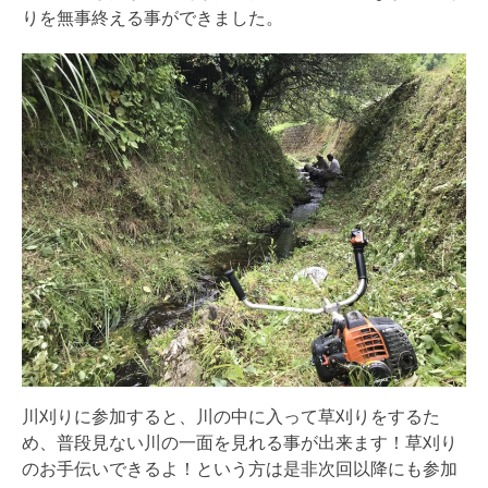
りを無事終える事ができました。
川刈りに参加すると、川の中に入って草刈りをするた
め、普段見ない川の一面を見れる事が出来ます！草刈り
のお手伝いできるよ！という方は是非次回以降にも参加