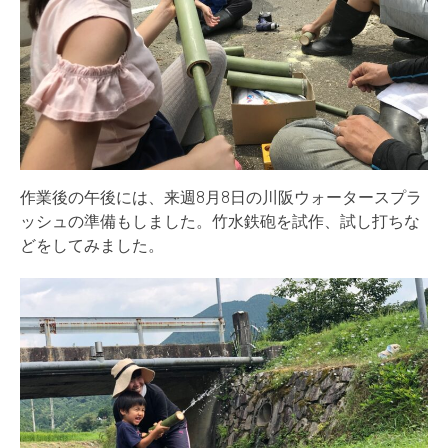
作業後の午後には、来週8月8日の川阪ウォータースプラ
ッシュの準備もしました。竹水鉄砲を試作、試し打ちな
どをしてみました。