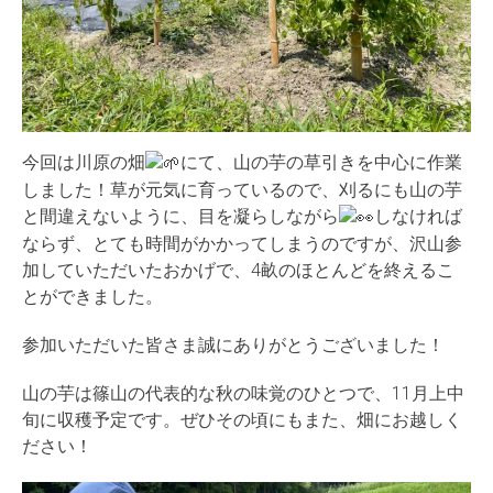
今回は川原の畑
にて、山の芋の草引きを中心に作業
しました！草が元気に育っているので、刈るにも山の芋
と間違えないように、目を凝らしながら
しなければ
ならず、とても時間がかかってしまうのですが、沢山参
加していただいたおかげで、4畝のほとんどを終えるこ
とができました。
参加いただいた皆さま誠にありがとうございました！
山の芋は篠山の代表的な秋の味覚のひとつで、11月上中
旬に収穫予定です。ぜひその頃にもまた、畑にお越しく
ださい！