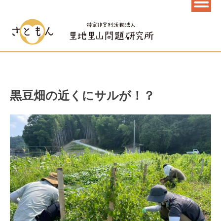
黒豆畑の近くにサルが！？