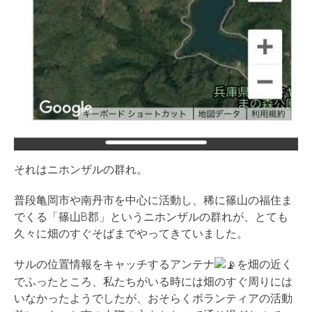
それはニホンザルの群れ。
普段亀岡市や南丹市を中心に活動し、稀に篠山の福住ま
でくる「篠山B郡」というニホンザルの群れが、とても
久々に畑のすぐそばまでやってきていました。
サルの位置情報をキャッチするアンテナ
を畑の近く
でふったところ、私たちがいる時には畑のすぐ周りには
いなかったようでしたが、おそらくボランティアの活動