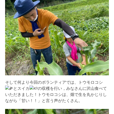
そして何より今回のボランティアでは、トウモロコシ
とスイカ
の収穫を行い，みなさんに沢山食べて
いただきました！トウモロコシは、畑で生を丸かじりし
ながら「甘い！！」と言う声がたくさん。