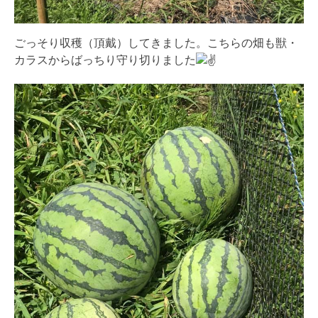
ごっそり収穫（頂戴）してきました。こちらの畑も獣・
カラスからばっちり守り切りました