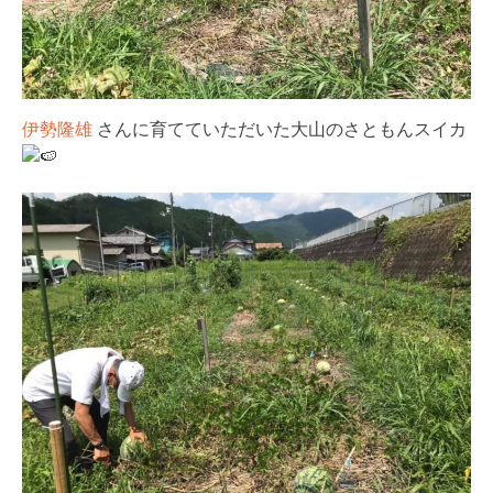
伊勢隆雄
さんに育てていただいた大山のさともんスイカ