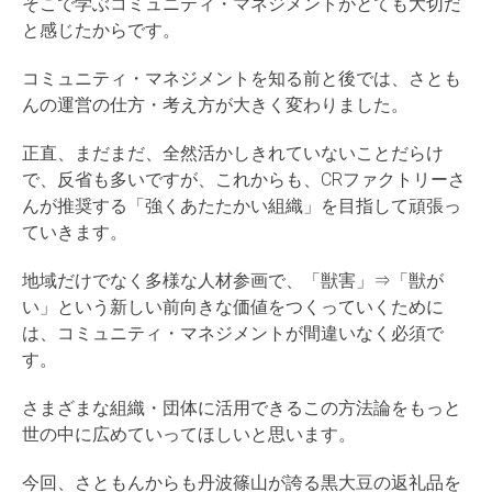
そこで学ぶコミュニティ・マネジメントがとても大切だ
と感じたからです。
コミュニティ・マネジメントを知る前と後では、さとも
んの運営の仕方・考え方が大きく変わりました。
正直、まだまだ、全然活かしきれていないことだらけ
で、反省も多いですが、これからも、CRファクトリーさ
んが推奨する「強くあたたかい組織」を目指して頑張っ
ていきます。
地域だけでなく多様な人材参画で、「獣害」⇒「獣が
い」という新しい前向きな価値をつくっていくために
は、コミュニティ・マネジメントが間違いなく必須で
す。
さまざまな組織・団体に活用できるこの方法論をもっと
世の中に広めていってほしいと思います。
今回、さともんからも丹波篠山が誇る黒大豆の返礼品を