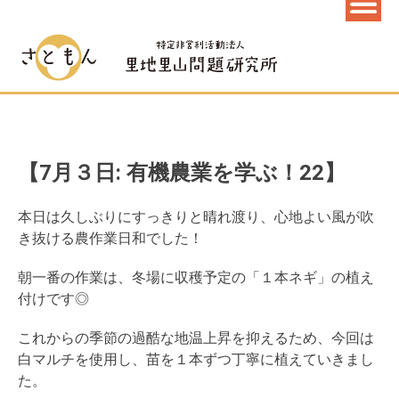
【7月３日: 有機農業を学ぶ！22】
本日は久しぶりにすっきりと晴れ渡り、心地よい風が吹
き抜ける農作業日和でした！
朝一番の作業は、冬場に収穫予定の「１本ネギ」の植え
付けです◎
これからの季節の過酷な地温上昇を抑えるため、今回は
白マルチを使用し、苗を１本ずつ丁寧に植えていきまし
た。