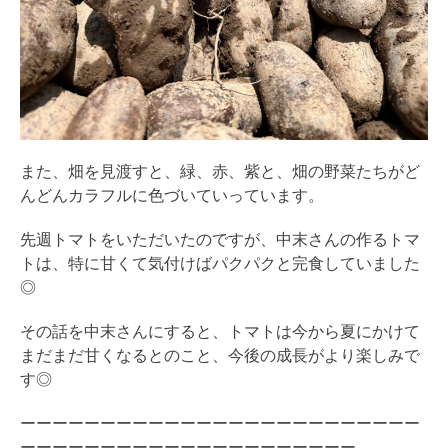
また、畑を見渡すと、緑、赤、紫と、畑の野菜たちがど
んどんカラフルに色づいていっています。
先週トマトをいただいたのですが、中末さんの作るトマ
トは、特に甘くて気付けばパクパクと完食していました
◎
その話を中末さんにすると、トマトは今から夏にかけて
まだまだ甘くなるとのこと、今後の成長がより楽しみで
す◎
ーーーーーーーーーーーーーーーーーーーーーーーーー
ーーーーーーーーーーーーーーーーーーーーー