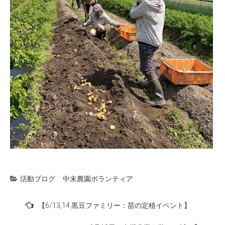
活動ブログ
中末農園ボランティア
投
【6/13,14 黒豆ファミリー：苗の定植イベント】
稿