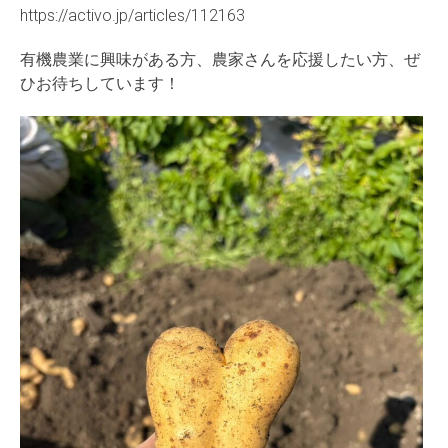
https://activo.jp/articles/112163
有機農業に興味がある方、農家さんを応援したい方、ぜ
ひお待ちしています！