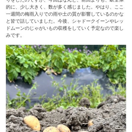
的に、少し大きく、数が多く感じました。やはり、ここ
一週間の梅雨入りでの雨や土の質が影響しているのかな
と皆で話していました。今後、シャドークイーンやレッ
ドムーンのじゃがいもの収穫をしていく予定なので楽し
みです。