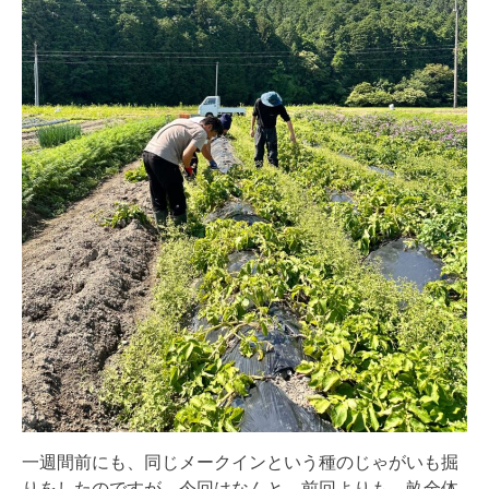
一週間前にも、同じメークインという種のじゃがいも掘
りをしたのですが、今回はなんと、前回よりも、畝全体