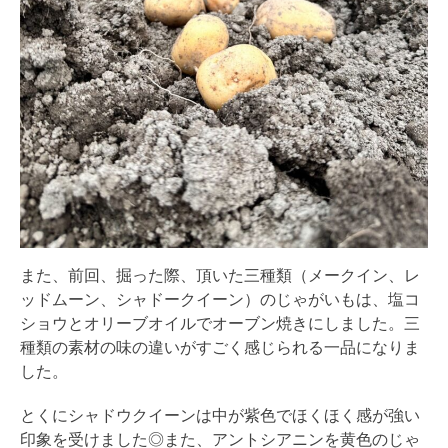
また、前回、掘った際、頂いた三種類（メークイン、レ
ッドムーン、シャドークイーン）のじゃがいもは、塩コ
ショウとオリーブオイルでオーブン焼きにしました。三
種類の素材の味の違いがすごく感じられる一品になりま
した。
とくにシャドウクイーンは中が紫色でほくほく感が強い
印象を受けました◎また、アントシアニンを黄色のじゃ