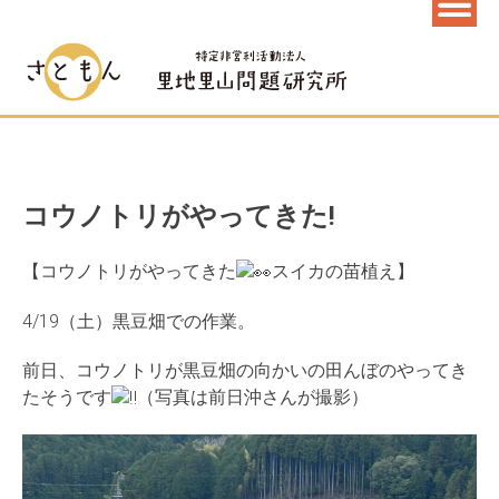
コウノトリがやってきた!
【コウノトリがやってきた
スイカの苗植え】
4/19（土）黒豆畑での作業。
前日、コウノトリが黒豆畑の向かいの田んぼのやってき
たそうです
（写真は前日沖さんが撮影）