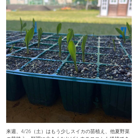
来週、4/26（土）はもう少しスイカの苗植え、他夏野菜