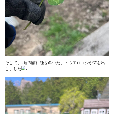
そして、2週間前に種を蒔いた、トウモロコシが芽を出
しました