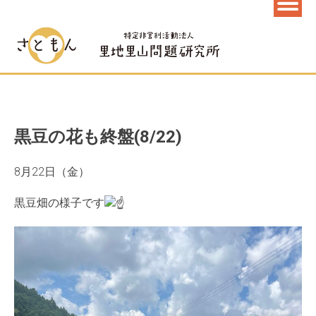
黒豆の花も終盤(8/22)
8月22日（金）
黒豆畑の様子です