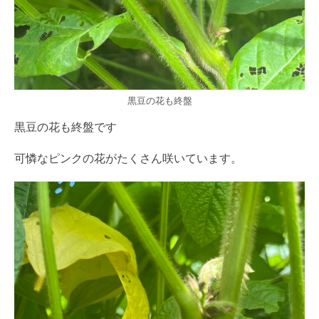
黒豆の花も終盤
黒豆の花も終盤です
可憐なピンクの花がたくさん咲いています。