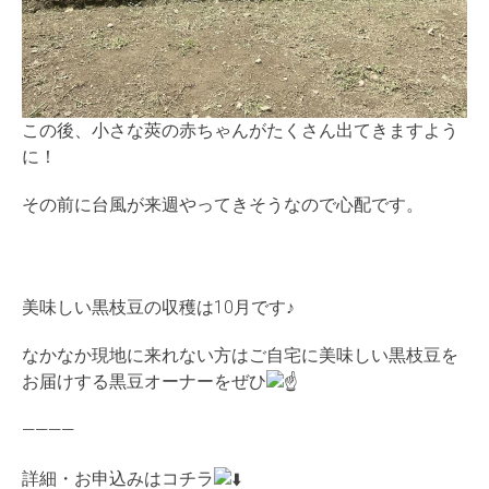
この後、小さな莢の赤ちゃんがたくさん出てきますよう
に！
その前に台風が来週やってきそうなので心配です。
美味しい黒枝豆の収穫は10月です♪
なかなか現地に来れない方はご自宅に美味しい黒枝豆を
お届けする黒豆オーナーをぜひ
————
詳細・お申込みはコチラ