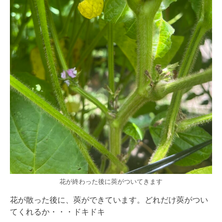
花が終わった後に莢がついてきます
花が散った後に、莢ができています。どれだけ莢がつい
てくれるか・・・ドキドキ