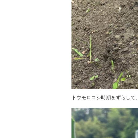
トウモロコシ時期をずらして