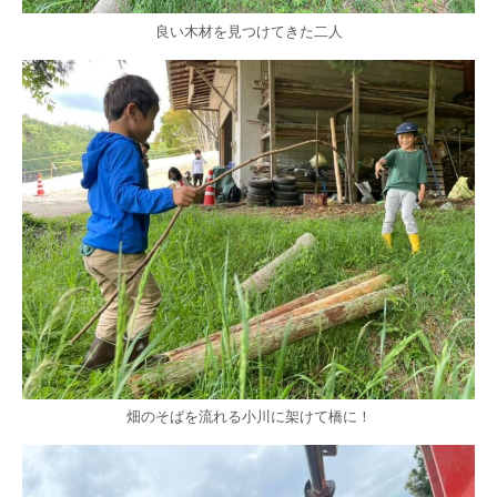
良い木材を見つけてきた二人
畑のそばを流れる小川に架けて橋に！