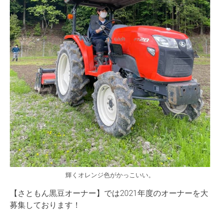
輝くオレンジ色がかっこいい。
【さともん黒豆オーナー】では2021年度のオーナーを大
募集しております！