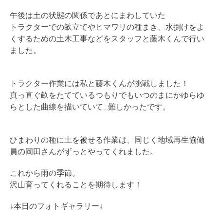
午後は土の状態の関係であとにまわしていた
トラクターでの畝立てやヒマワリの種まき、水捌けをよ
くするための土木工事などをスタッフと藤木くんで行い
ました。
トラクター作業には私と藤木くんが挑戦しました！
真っ直ぐ畝をたてているつもりでもいつのまにかゆらゆ
らとした曲線を描いていて…難しかったです。
ひまわりの種に土を被せる作業は、同じく地域再生協働
員の岡田さんがずっとやってくれました。
これから雨の季節。
沢山育ってくれることを期待します！
↓本日のフォトギャラリー↓