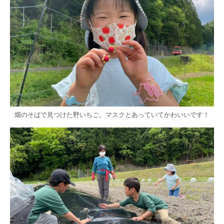
畑のそばで見つけた野いちご。マスクとあっていてかわいいです！