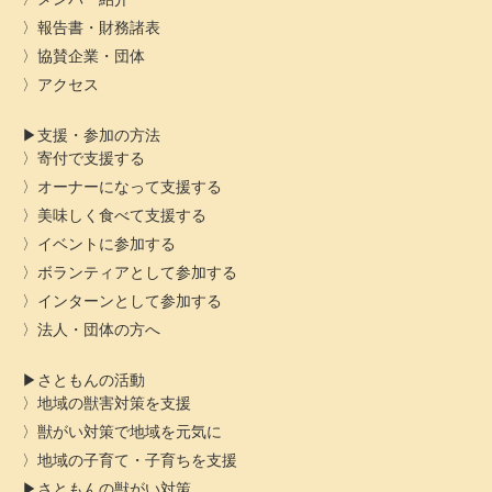
報告書・財務諸表
協賛企業・団体
アクセス
支援・参加の方法
寄付で支援する
オーナーになって支援する
美味しく食べて支援する
イベントに参加する
ボランティアとして参加する
インターンとして参加する
法人・団体の方へ
さともんの活動
地域の獣害対策を支援
獣がい対策で地域を元気に
地域の子育て・子育ちを支援
さともんの獣がい対策