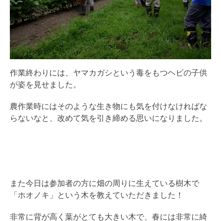
作業終わりには、ヤマカガシという毒をもつヘビの子供
が姿を見せました。
農作業時にはそのような生き物にも気を付けなければな
らないなと、改めて気を引き締める思いになりました。
また今日は参加者の方に畑の周りに生えている樹木で
「ホオノキ」という木を教えていただきました！
非常に背が高く葉がとても大きい木で、春には非常に綺