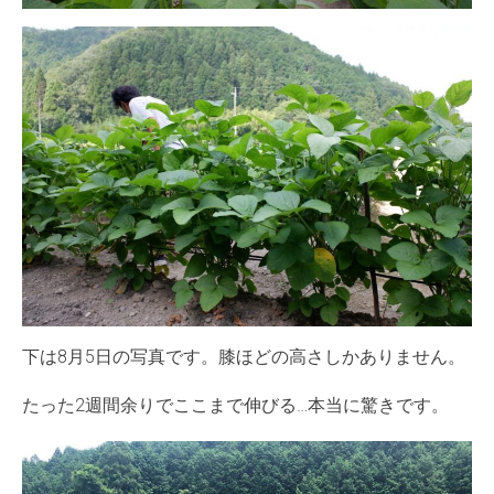
下は8月5日の写真です。膝ほどの高さしかありません。
たった2週間余りでここまで伸びる…本当に驚きです。