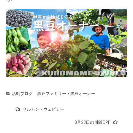
活動ブログ
黒豆ファミリー・黒豆オーナー
投
サルカン・ウェビナー
稿
8月23日の川阪OPF
ナ