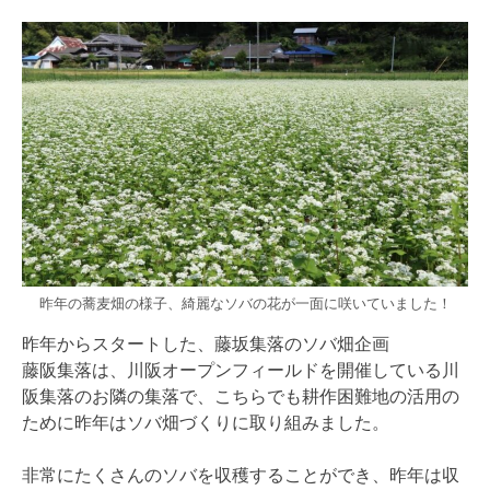
昨年の蕎麦畑の様子、綺麗なソバの花が一面に咲いていました！
昨年からスタートした、藤坂集落のソバ畑企画
藤阪集落は、川阪オープンフィールドを開催している川
阪集落のお隣の集落で、こちらでも耕作困難地の活用の
ために昨年はソバ畑づくりに取り組みました。
非常にたくさんのソバを収穫することができ、昨年は収