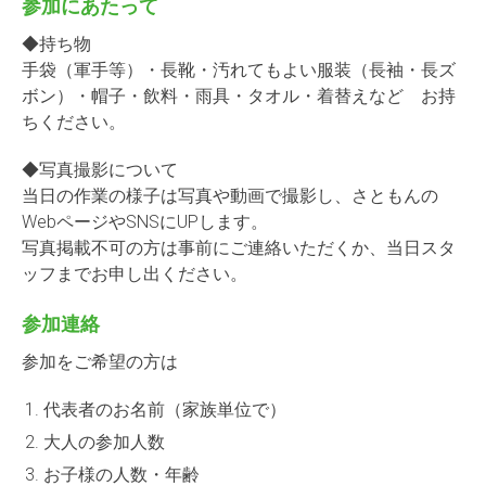
参加にあたって
◆持ち物
手袋（軍手等）・長靴・汚れてもよい服装（長袖・長ズ
ボン）・帽子・飲料・雨具・タオル・着替えなど お持
ちください。
◆写真撮影について
当日の作業の様子は写真や動画で撮影し、さともんの
WebページやSNSにUPします。
写真掲載不可の方は事前にご連絡いただくか、当日スタ
ッフまでお申し出ください。
参加連絡
参加をご希望の方は
代表者のお名前（家族単位で）
大人の参加人数
お子様の人数・年齢