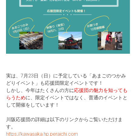
実は、7月23日（日）に予定している「あまごのつかみ
どりイベント」も応援団限定イベントです！
しかし、今年はたくさんの方
に
応援団の魅力を知っても
らうため
に、限定イベントではなく、普通のイベントと
して開催をしています！
川阪応援団の詳細は以下のリンクからご覧いただけま
す。
https://kawasaka.hp.peraichi.com