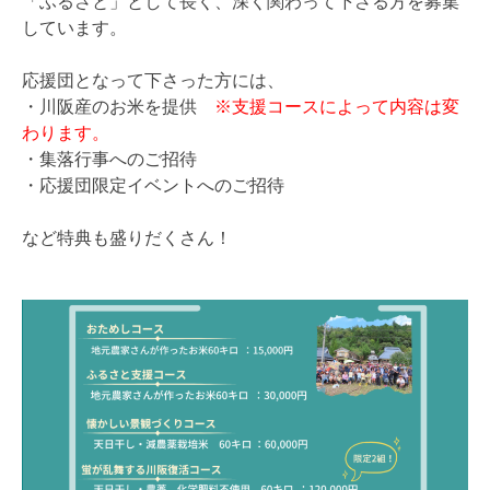
「ふるさと」として長く、深く関わって下さる方を募集
しています。
応援団となって下さった方には、
・川阪産のお米を提供
※支援コースによって内容は変
わります。
・集落行事へのご招待
・応援団限定イベントへのご招待
など特典も盛りだくさん！