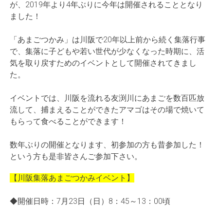
が、2019年より4年ぶりに今年は開催されることとなり
ました！
「あまごつかみ」は川阪で20年以上前から続く集落行事
で、集落に子どもや若い世代が少なくなった時期に、活
気を取り戻すためのイベントとして開催されてきまし
た。
イベントでは、川阪を流れる友渕川にあまごを数百匹放
流して、捕まえることができたアマゴはその場で焼いて
もらって食べることができます！
数年ぶりの開催となります、初参加の方も昔参加した！
という方も是非皆さんご参加下さい。
【川阪集落あまごつかみイベント】
◆開催日時：7月23日（日）8：45～13：00頃