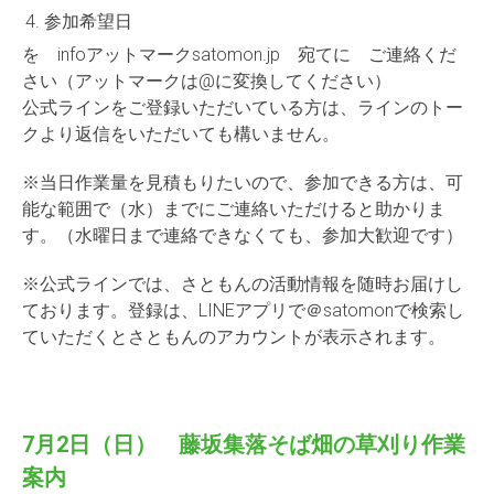
参加希望日
を infoアットマークsatomon.jp 宛てに ご連絡くだ
さい（アットマークは@に変換してください）
公式ラインをご登録いただいている方は、ラインのトー
クより返信をいただいても構いません。
※当日作業量を見積もりたいので、参加できる方は、可
能な範囲で（水）までにご連絡いただけると助かりま
す。（水曜日まで連絡できなくても、参加大歓迎です）
※公式ラインでは、さともんの活動情報を随時お届けし
ております。登録は、LINEアプリで＠satomonで検索し
ていただくとさともんのアカウントが表示されます。
7月2日（日） 藤坂集落そば畑の草刈り作業
案内