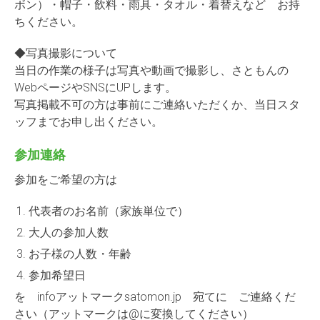
ボン）・帽子・飲料・雨具・タオル・着替えなど お持
ちください。
◆写真撮影について
当日の作業の様子は写真や動画で撮影し、さともんの
WebページやSNSにUPします。
写真掲載不可の方は事前にご連絡いただくか、当日スタ
ッフまでお申し出ください。
参加連絡
参加をご希望の方は
代表者のお名前（家族単位で）
大人の参加人数
お子様の人数・年齢
参加希望日
を infoアットマークsatomon.jp 宛てに ご連絡くだ
さい（アットマークは@に変換してください）