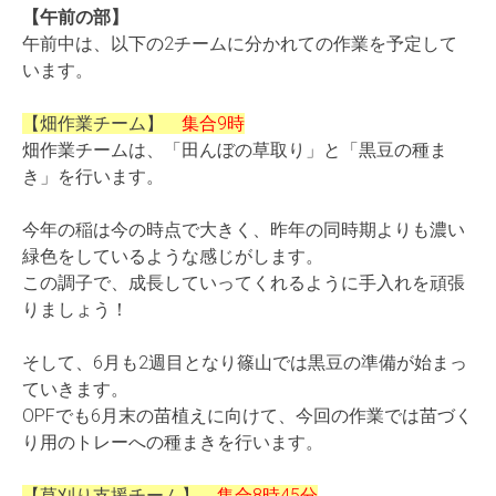
【午前の部】
午前中は、以下の2チームに分かれての作業を予定して
います。
【畑作業チーム】
集合9時
畑作業チームは、「田んぼの草取り」と「黒豆の種ま
き」を行います。
今年の稲は今の時点で大きく、昨年の同時期よりも濃い
緑色をしているような感じがします。
この調子で、成長していってくれるように手入れを頑張
りましょう！
そして、6月も2週目となり篠山では黒豆の準備が始まっ
ていきます。
OPFでも6月末の苗植えに向けて、今回の作業では苗づく
り用のトレーへの種まきを行います。
【草刈り支援チーム】
集合8時45分