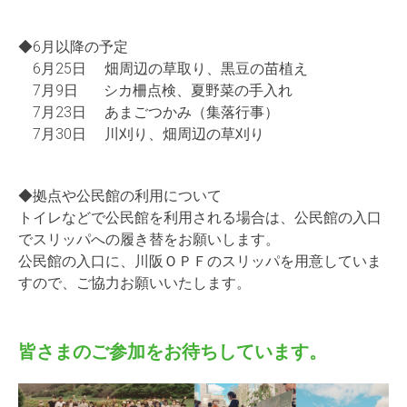
◆6月以降の予定
6月25日 畑周辺の草取り、黒豆の苗植え
7月9日 シカ柵点検、夏野菜の手入れ
7月23日 あまごつかみ（集落行事）
7月30日 川刈り、畑周辺の草刈り
◆拠点や公民館の利用について
トイレなどで公民館を利用される場合は、公民館の入口
でスリッパ
への履き替をお願いします。
公民館の入口に、川阪ＯＰＦのスリッパを用意していま
すので、ご
協力お願いいたします。
皆さまのご参加をお待ちしています。