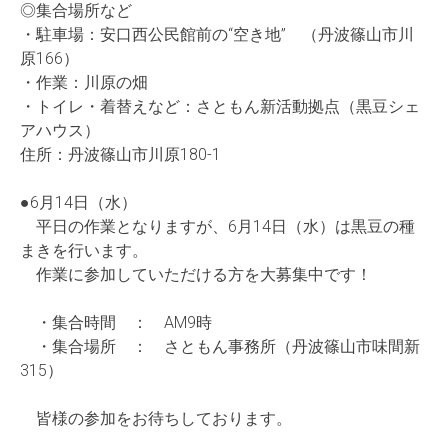
◎集合場所など
・駐車場：安口西公民館前の“空き地” （丹波篠山市川
原166）
・作業：川原の畑
・トイレ・着替えなど：さともん新活動拠点（黒豆シェ
アハウス）
住所：丹波篠山市川原180-1
●6月14日（水）
平日の作業となりますが、6月14日（水）は黒豆の種
まきを行います。
作業に参加していただける方を大募集中です！
・集合時間 ： AM9時
・集合場所 ： さともん事務所（丹波篠山市味間新
315）
皆様の参加をお待ちしております。