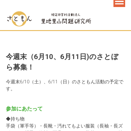
今週末（6月10、6月11日)のさとぼ
ら募集！
今週末6/10（土）、6/11（日）のさともん活動の予定で
す。
参加にあたって
◆持ち物
手袋（軍手等）・長靴・汚れてもよい服装（長袖・長ズ