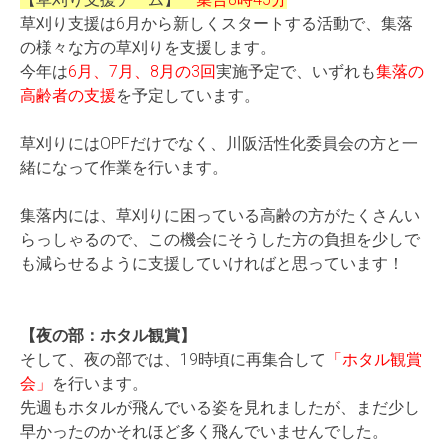
草刈り支援は6月から新しくスタートする活動で、集落
の様々な方の草刈りを支援します。
今年は
6月、7月、8月の3回
実施予定で、いずれも
集落の
高齢者の支援
を予定しています。
草刈りにはOPFだけでなく、川阪活性化委員会の方と一
緒になって作業を行います。
集落内には、草刈りに困っている高齢の方がたくさんい
らっしゃるので、この機会にそうした方の負担を少しで
も減らせるように支援していければと思っています！
【夜の部：ホタル観賞】
そして、夜の部では、19時頃に再集合して
「ホタル観賞
会」
を行います。
先週もホタルが飛んでいる姿を見れましたが、まだ少し
早かったのかそれほど多く飛んでいませんでした。