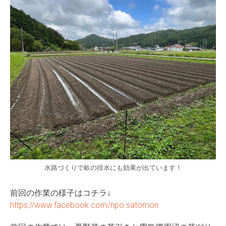
水路づくりで畝の排水にも効果が出ています！
前回の作業の様子はコチラ↓
https://www.facebook.com/npo.satomon