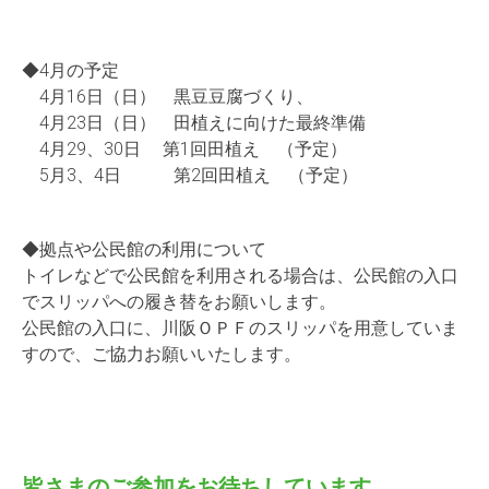
◆4月の予定
4月16日（日） 黒豆豆腐づくり、
4月23日（日） 田植えに向けた最終準備
4月29、30日 第1回田植え （予定）
5月3、4日 第2回田植え （予定）
◆拠点や公民館の利用について
トイレなどで公民館を利用される場合は、公民館の入口
でスリッパ
への履き替をお願いします。
公民館の入口に、川阪ＯＰＦのスリッパを用意していま
すので、ご
協力お願いいたします。
皆さまのご参加をお待ちしています。