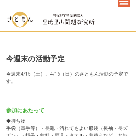
今週末の活動予定
今週末4/15（土）、4/16（日）のさともん活動の予定で
す。
参加にあたって
◆持ち物
手袋（軍手等）・長靴・汚れてもよい服装（長袖・長ズ
ボン）・帽子・飲料・雨具・タオル・着替えなど お持