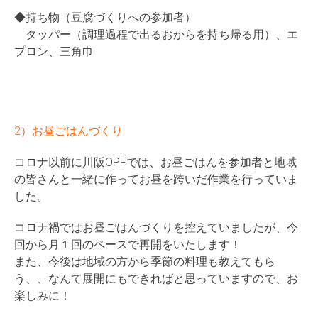
◆持ち物（豆腐づくりへの参加者）
タッパー（調理過程で出るおからを持ち帰る用）、エ
プロン、三角巾
2）お昼ごはんづくり
コロナ以前に川阪OPFでは、お昼ごはんを参加者と地域
の皆さんと一緒に作ってお昼を跨いだ作業を行っていま
した。
コロナ禍ではお昼ごはんづくりを控えていましたが、今
回から月１回のペースで再開をいたします！
また、今後は地域の方から季節の料理も教えてもら
う、、なんて展開にもできればと思っていますので、お
楽しみに！