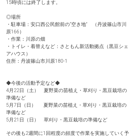
15時頃には終了します。
◎場所
・駐車場：安口西公民館前の“空き地” （丹波篠山市川
原166）
・作業：川原の畑
・トイレ・着替えなど：さともん新活動拠点（黒豆シェ
アハウス）
住所：丹波篠山市川原180-1
◆今後の活動予定など◆
4月22日（土） 夏野菜の苗植え・草刈り・黒豆栽培の
準備など
5月7日（日） 夏野菜の苗植え・草刈り・黒豆栽培の
準備など
5月21日（日） 草刈り・黒豆栽培の準備など
その後も2週間に1回程度の頻度で作業を実施していく予