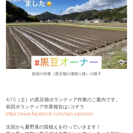
前回の作業（黒豆畑の溝堀り後）の様子
4/15（土）の黒豆畑ボランティア作業のご案内です。
前回ボランティア作業報告は↓コチラ
https://www.facebook.com/npo.satomon
次回から夏野菜の苗植えを行っていきます！