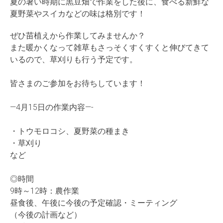
夏の暑い時期に黒豆畑で作業をした後に、食べる新鮮な
夏野菜やスイカなどの味は格別です！
ぜひ苗植えから作業してみませんか？
また暖かくなって雑草もさっそくすくすくと伸びてきて
いるので、草刈りも行う予定です。
皆さまのご参加をお待ちしています！
—4月15日の作業内容—-
・トウモロコシ、夏野菜の種まき
・草刈り
など
◎時間
9時～12時：農作業
昼食後、午後に今後の予定確認・ミーティング
（今後の計画など）