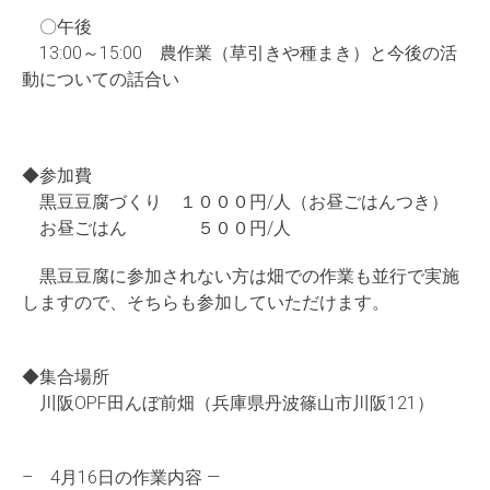
〇午後
13:00～15:00 農作業（草引きや種まき）と今後の活
動についての話合い
◆参加費
黒豆豆腐づくり １０００円/人（お昼ごはんつき）
お昼ごはん ５００円/人
黒豆豆腐に参加されない方は畑での作業も並行で実施
しますので、そちらも参加していただけます。
◆集合場所
川阪OPF田んぼ前畑（兵庫県丹波篠山市川阪121）
– 4月16日の作業内容 —