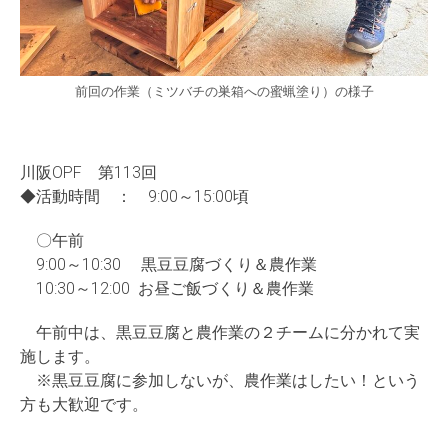
前回の作業（ミツバチの巣箱への蜜蝋塗り）の様子
川阪OPF 第113回
◆活動時間 ： 9:00～15:00頃
〇午前
9:00～10:30 黒豆豆腐づくり＆農作業
10:30～12:00 お昼ご飯づくり＆農作業
午前中は、黒豆豆腐と農作業の２チームに分かれて実
施します。
※黒豆豆腐に参加しないが、農作業はしたい！という
方も大歓迎です。