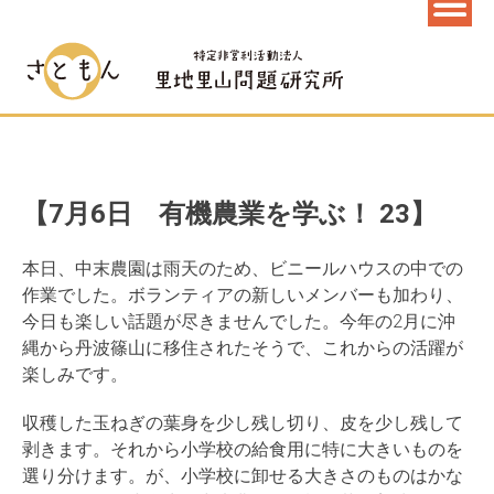
【7月6日 有機農業を学ぶ！ 23】
本日、中末農園は雨天のため、
ビニールハウスの中での
作業でした。
ボランティアの新しいメンバーも加わり、
今日も楽しい話題が尽きませんでした。
今年の2月に沖
縄から丹波篠山に移住されたそうで、
これからの活躍が
楽しみです。
収穫した玉ねぎの葉身を少し残し切り、皮を少し残して
剥きます。
それから小学校の給食用に特に大きいものを
選り分けます。が、
小学校に卸せる大きさのものはかな