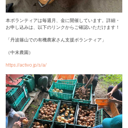
本ボランティアは毎週月、金に開催しています。詳細・
お申し込みは、以下のリンクからご確認いただけます！
「丹波篠山での有機農家さん支援ボランティア」
（中末農園）
https://activo.jp/s/a/