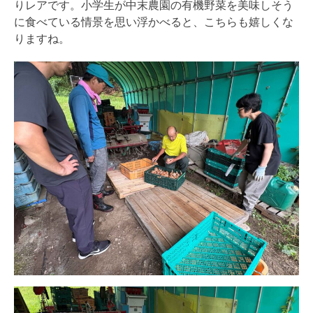
りレアです。
小学生が中末農園の有機野菜を美味しそう
に食べている情景を思い
浮かべると、こちらも嬉しくな
りますね。