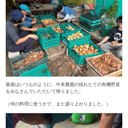
最後はいつものように、
中末農園の採れたての有機野菜
をみなさんでいただいて帰りました
。
（何の料理に使うかで、また盛り上がりました。）