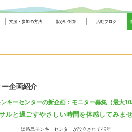
支援・参加の方法
獣がい対策
活動ブログ
ター企画紹介
モンキーセンターの新企画：モニター募集（最大10
サルと過ごすやさしい時間を体感してみま
淡路島モンキーセンターが設立されて49年