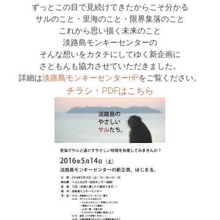
ずっとこの目で見続けてきたからこそ分かる
サルのこと・里海のこと・限界集落のこと
これから思い描く未来のこと
淡路島モンキーセンターの
そんな想いをカタチにしてゆく新企画に
さともんも協力させていただきました。
詳細は
淡路島モンキーセンターHP
をご覧ください。
チラシ・PDFはこちら