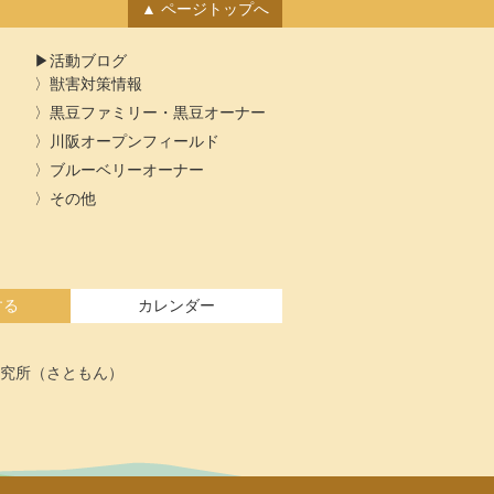
ページトップへ
活動ブログ
獣害対策情報
黒豆ファミリー・黒豆オーナー
川阪オープンフィールド
ブルーベリーオーナー
その他
する
カレンダー
究所（さともん）