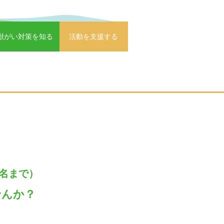
獣がい対策を知る
活動を支援する
名まで）
せんか？