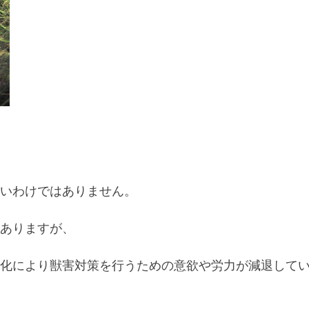
いわけではありません。
ありますが、
化
により
獣害対策を行うための
意欲や労力が減退して