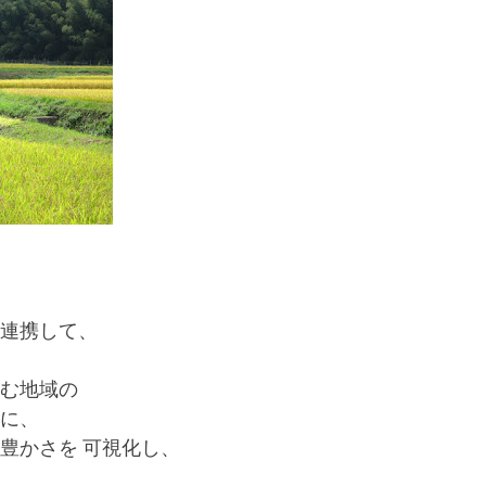
連携して、
む地域の
に、
豊かさを 可視化し、