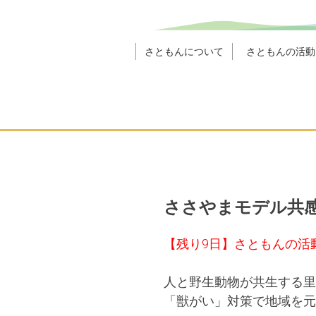
さともんについて
さともんの活動
ささやまモデル共
【残り9日】さともんの活
人と野生動物が共生する里
「獣がい」対策で地域を元