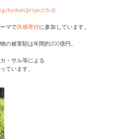
.jp/kyokan/project/6-d/
ーマで
共感寄付
に参加しています。
物の被害額は年間約200億円。
カ・サル等による
っています。