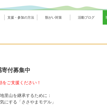
支援・参加の方法
獣がい対策
活動ブログ
感寄付募集中
動をご支援ください！
地里山を継承するために：
気にする「ささやまモデル」