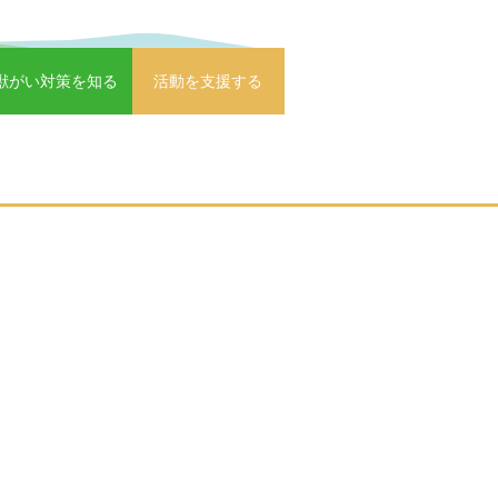
獣がい対策を知る
活動を支援する