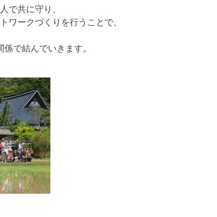
人で共に守り、
トワークづくりを行うことで、
nの関係で結んでいきます。