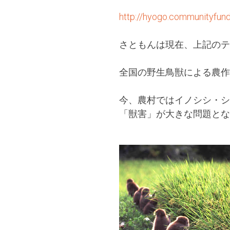
http://hyogo.communityfund
さともんは現在、上記のテ
全国の野生鳥獣による農作
今、農村ではイノシシ・シ
「獣害」が大きな問題とな