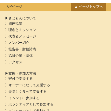
ブ
TOPページ
ページトップへ
さともんについて
団体概要
理念とミッション
代表者メッセージ
メンバー紹介
報告書・財務諸表
協賛企業・団体
アクセス
支援・参加の方法
寄付で支援する
オーナーになって支援する
美味しく食べて支援する
イベントに参加する
ボランティアとして参加する
インターンとして参加する