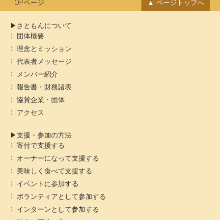
ン
ブ
TOPページ
ページトップへ
さともんについて
団体概要
理念とミッション
代表者メッセージ
メンバー紹介
報告書・財務諸表
協賛企業・団体
アクセス
支援・参加の方法
寄付で支援する
オーナーになって支援する
美味しく食べて支援する
イベントに参加する
ボランティアとして参加する
インターンとして参加する