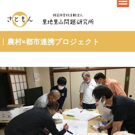
農村×都市連携プロジェクト