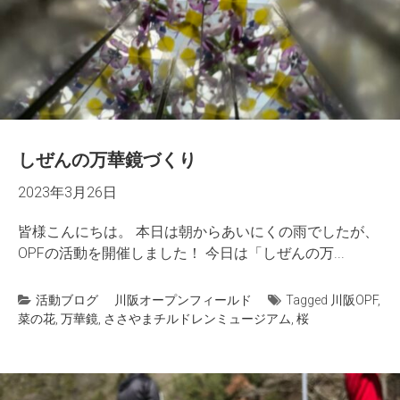
しぜんの万華鏡づくり
2023年3月26日
皆様こんにちは。 本日は朝からあいにくの雨でしたが、
OPFの活動を開催しました！ 今日は「しぜんの万...
活動ブログ
川阪オープンフィールド
Tagged
川阪OPF
,
菜の花
,
万華鏡
,
ささやまチルドレンミュージアム
,
桜