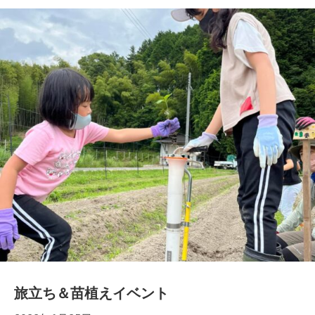
旅立ち＆苗植えイベント