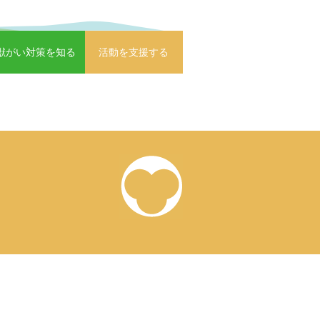
獣がい対策を知る
活動を支援する