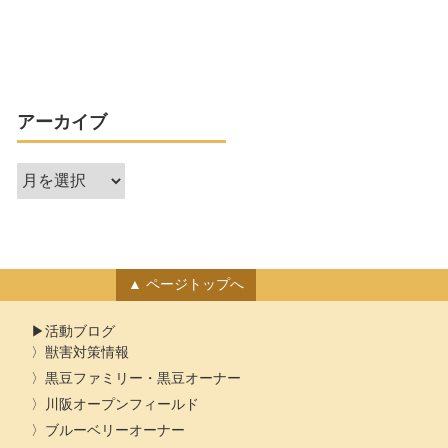
アーカイブ
ア
ー
カ
イ
ブ
ページトップへ
活動ブログ
獣害対策情報
黒豆ファミリー・黒豆オーナー
川阪オープンフィールド
ブルーベリーオーナー