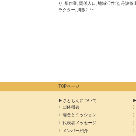
り
,
畑作業
,
関係人口
,
地域活性化
,
丹波篠
ラクター
,
川阪OPF
TOPページ
さともんについて
団体概要
理念とミッション
代表者メッセージ
メンバー紹介