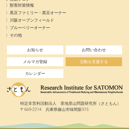
獣害対策情報
黒豆ファミリー・黒豆オーナー
川阪オープンフィールド
ブルーベリーオーナー
その他
お知らせ
お問い合わせ
メルマガ登録
活動を支援する
カレンダー
特定非営利活動法人 里地里山問題研究所（さともん）
〒669-2214 兵庫県篠山市味間新315