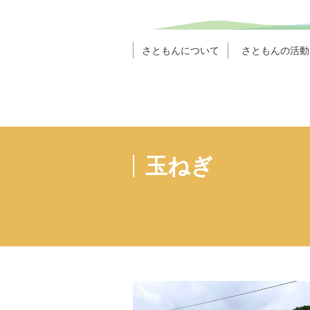
さともんについて
さともんの活動
玉ねぎ