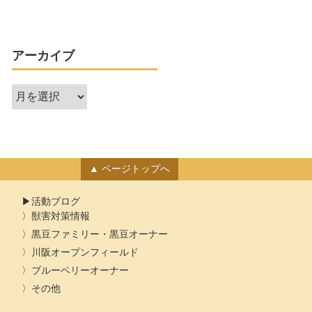
アーカイブ
ア
ー
カ
イ
ブ
ページトップへ
活動ブログ
獣害対策情報
黒豆ファミリー・黒豆オーナー
川阪オープンフィールド
ブルーベリーオーナー
その他