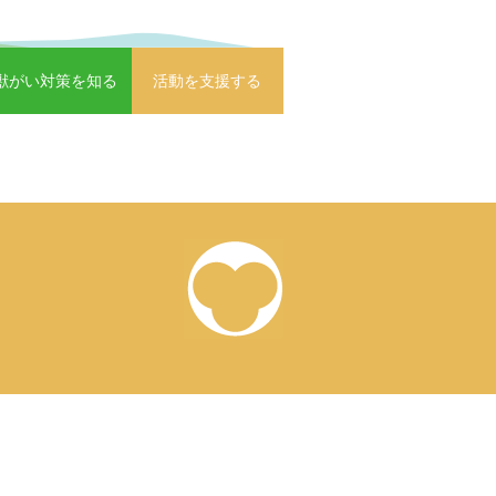
獣がい対策を知る
活動を支援する