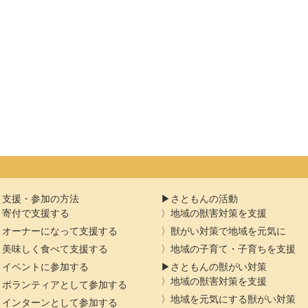
支援・参加の方法
さともんの活動
寄付で支援する
地域の獣害対策を支援
オーナーになって支援する
獣がい対策で地域を元気に
美味しく食べて支援する
地域の子育て・子育ちを支援
イベントに参加する
さともんの獣がい対策
地域の獣害対策を支援
ボランティアとして参加する
地域を元気にする獣がい対策
インターンとして参加する