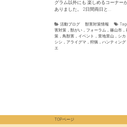
グラム以外にも 楽しめるコーナー
ありました。 2日間両日と...
活動ブログ
獣害対策情報
Tag
害対策，獣がい，フォーラム，篠山市，
策，鳥獣害，イベント，里地里山，シカ
シシ，アライグマ，狩猟，ハンティング
エ
TOPページ