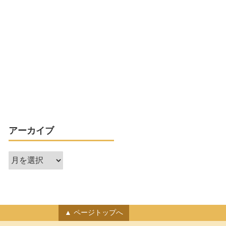
アーカイブ
ア
ー
カ
イ
ブ
ページトップへ