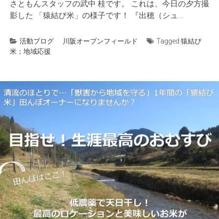
さともんスタッフの武中 桂です。 これは、今日の夕方撮
影した 「猿結び米」の様子です！ 『出穂（シュ...
活動ブログ
川阪オープンフィールド
Tagged
猿結び
米；地域応援