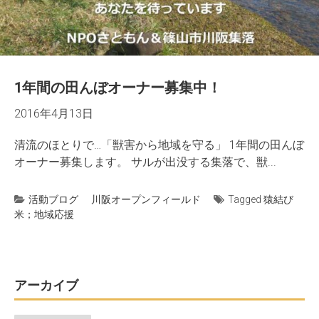
1年間の田んぼオーナー募集中！
2016年4月13日
清流のほとりで…「獣害から地域を守る」 1年間の田んぼ
オーナー募集します。 サルが出没する集落で、獣...
活動ブログ
川阪オープンフィールド
Tagged
猿結び
米；地域応援
アーカイブ