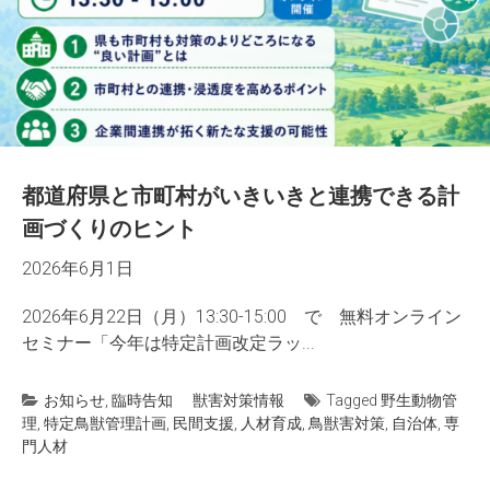
都道府県と市町村がいきいきと連携できる計
画づくりのヒント
2026年6月1日
2026年6月22日（月）13:30-15:00 で 無料オンライン
セミナー「今年は特定計画改定ラッ...
お知らせ
,
臨時告知
獣害対策情報
Tagged
野生動物管
理
,
特定鳥獣管理計画
,
民間支援
,
人材育成
,
鳥獣害対策
,
自治体
,
専
門人材