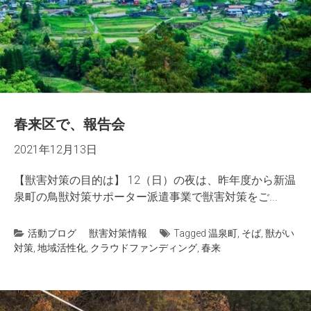
春来区で、報告会
2021年12月13日
【獣害対策の目的は】 12（日）の夜は、昨年度から新温
泉町の鳥獣対策サポーター派遣事業で獣害対策をご...
活動ブログ
獣害対策情報
Tagged
温泉町
,
そば
,
獣がい
対策
,
地域活性化
,
クラウドファンディング
,
春来