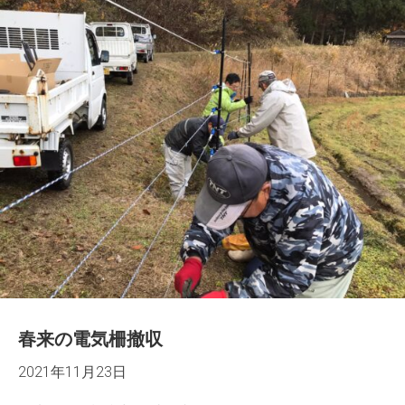
春来の電気柵撤収
2021年11月23日