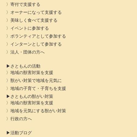
寄付で支援する
オーナーになって支援する
美味しく食べて支援する
イベントに参加する
ボランティアとして参加する
インターンとして参加する
法人・団体の方へ
さともんの活動
地域の獣害対策を支援
獣がい対策で地域を元気に
地域の子育て・子育ちを支援
さともんの獣がい対策
地域の獣害対策を支援
地域を元気にする獣がい対策
行政の方へ
活動ブログ