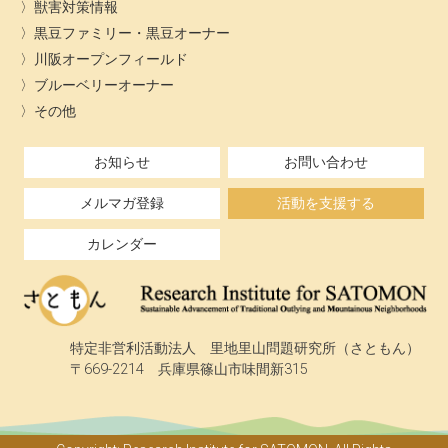
獣害対策情報
黒豆ファミリー・黒豆オーナー
川阪オープンフィールド
ブルーベリーオーナー
その他
お知らせ
お問い合わせ
メルマガ登録
活動を支援する
カレンダー
特定非営利活動法人 里地里山問題研究所（さともん）
〒669-2214 兵庫県篠山市味間新315