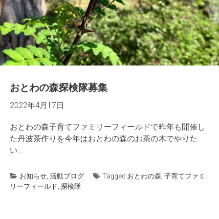
おとわの森探検隊募集
2022年4月17日
おとわの森子育てファミリーフィールドで昨年も開催し
た丹波茶作りを今年はおとわの森のお茶の木でやりた
い...
お知らせ
,
活動ブログ
Tagged
おとわの森
,
子育てファミ
リーフィールド
,
探検隊